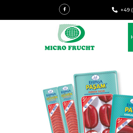
+49 (