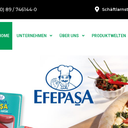
0) 89 / 746144-0
Schäftlarns
HOME
UNTERNEHMEN
ÜBER UNS
PRODUKTWELTEN